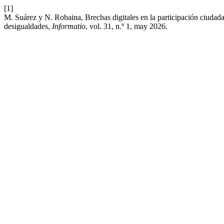
[1]
M. Suárez y N. Robaina, Brechas digitales en la participación ciudada
desigualdades,
Informatio
, vol. 31, n.º 1, may 2026.