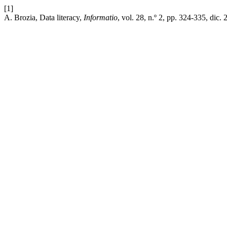
[1]
A. Brozia, Data literacy,
Informatio
, vol. 28, n.º 2, pp. 324-335, dic. 