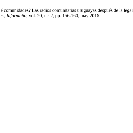
comunidades? Las radios comunitarias uruguayas después de la legal
i».,
Informatio
, vol. 20, n.º 2, pp. 156-160, may 2016.