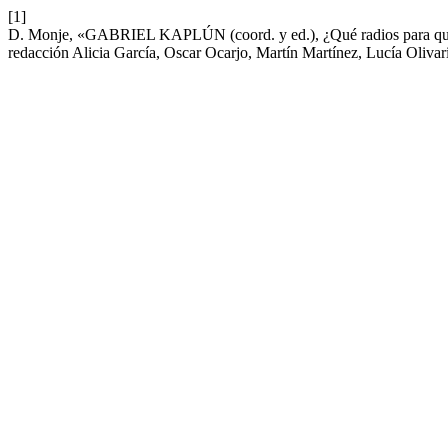
[1]
D. Monje, «GABRIEL KAPLÚN (coord. y ed.), ¿Qué radios para qué 
redacción Alicia García, Oscar Ocarjo, Martín Martínez, Lucía Olivar