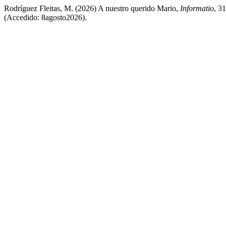
Rodríguez Fleitas, M. (2026) A nuestro querido Mario,
Informatio
, 3
(Accedido: 8agosto2026).