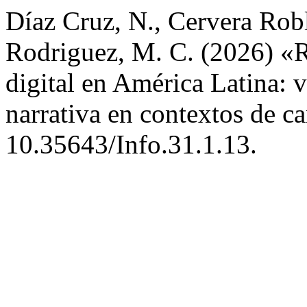
Díaz Cruz, N., Cervera Robl
Rodriguez, M. C. (2026) «R
digital en América Latina: v
narrativa en contextos de 
10.35643/Info.31.1.13.