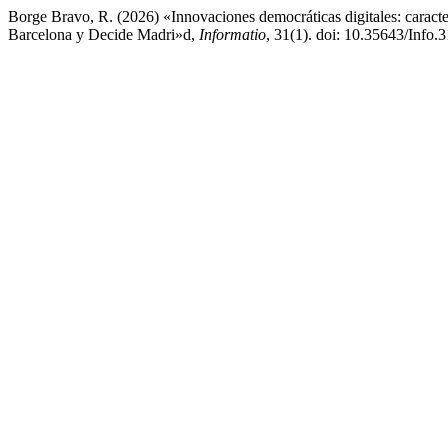
Borge Bravo, R. (2026) «Innovaciones democráticas digitales: caracter
Barcelona y Decide Madri»d,
Informatio
, 31(1). doi: 10.35643/Info.3