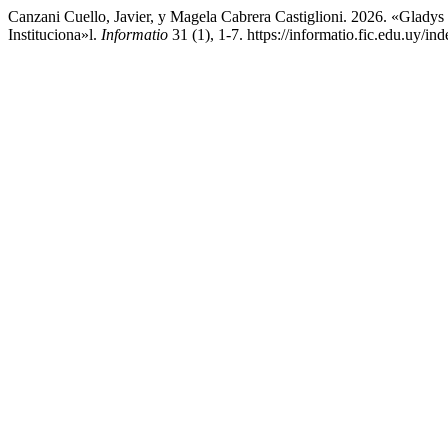
Canzani Cuello, Javier, y Magela Cabrera Castiglioni. 2026. «Glad
Instituciona»l.
Informatio
31 (1), 1-7. https://informatio.fic.edu.uy/in