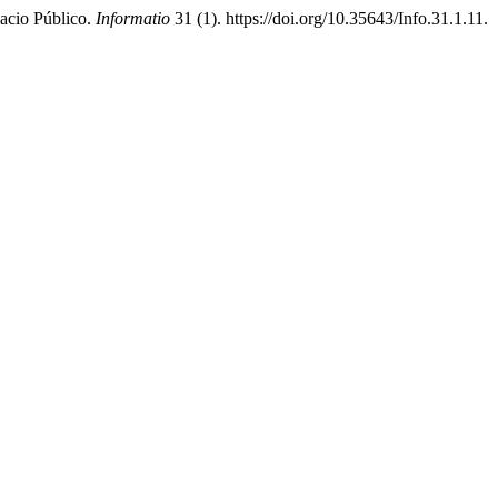
acio Público.
Informatio
31 (1). https://doi.org/10.35643/Info.31.1.11.