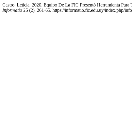
Castro, Leticia. 2020. Equipo De La FIC Presentó Herramienta Para T
Informatio
25 (2), 261-65. https://informatio.fic.edu.uy/index.php/info