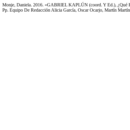
Monje, Daniela. 2016. «GABRIEL KAPLÚN (coord. Y Ed.), ¿Qué Ra
Pp. Equipo De Redacción Alicia García, Oscar Ocarjo, Martín Martín