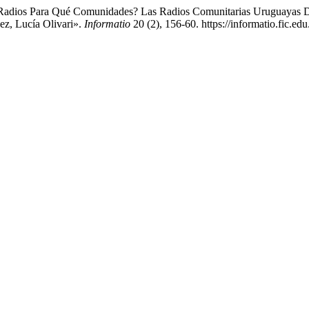
dios Para Qué Comunidades? Las Radios Comunitarias Uruguayas De
ez, Lucía Olivari».
Informatio
20 (2), 156-60. https://informatio.fic.ed