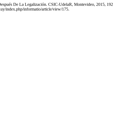
spués De La Legalización. CSIC-UdelaR, Montevideo, 2015, 192
u.uy/index.php/informatio/article/view/175.