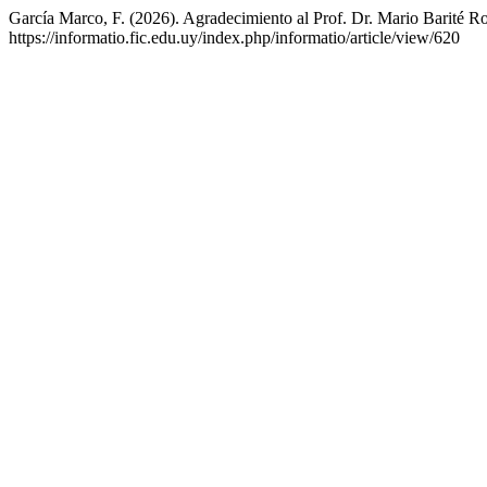
García Marco, F. (2026). Agradecimiento al Prof. Dr. Mario Barité R
https://informatio.fic.edu.uy/index.php/informatio/article/view/620