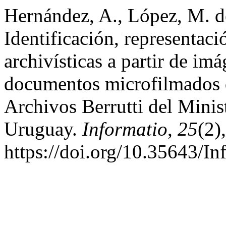
Hernández, A., López, M. de
Identificación, representaci
archivísticas a partir de im
documentos microfilmados q
Archivos Berrutti del Minis
Uruguay.
Informatio
,
25
(2)
https://doi.org/10.35643/In