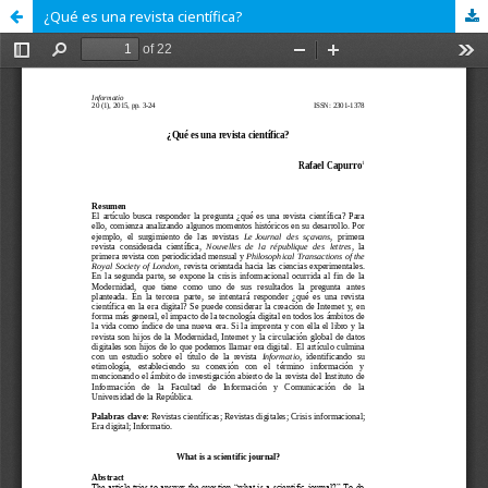
¿Qué es una revista científica?